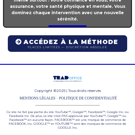
assurance, votre santé physique et mentale. Vous
dominez chaque intervention avec une nouvelle
sérénité.
ACCÉDEZ À LA MÉTHODE
PLACES LIMITÉES — DISCRÉTION ABSOLUE
Copyright ©2025 | Tous droits réservés
-
MENTIONS LÉGALES
POLITIQUE DE CONFIDENTIALITÉ
Ce site ne fait pas partie du site YouTube™, Google™, Facebook™, Google Inc. ou
Facebook Inc. De plus, ce site n’est PAS approuvé par YouTube™, Google™ ou
Facebook™ en aucune façon. FACEBOOK™ est une marque de commerce de
FACEBOOK, Inc. GOOGLE™ et YOUTUBE™ sont des marques de commerce de
GOOGLE Inc.